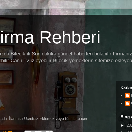
Firma Rehberi
da Bilecik ili Son dakika güncel haberleri bulabilir Firmanı
bilir Canlı Tv izleyebilir Bilecik yemeklerin sitemize ekleyebi
Katkı
Blog 
 burada. İlanınızı Ücretsiz Eklemek veya tüm liste için
►
20