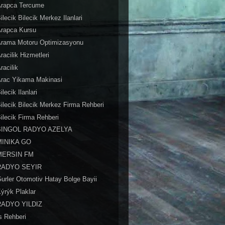
Arapca Tercume
ilecik Bilecik Merkez Ilanlari
Arapca Kursu
Arama Motoru Optimizasyonu
racilik Hizmetleri
racilik
Arac Yikama Makinasi
ilecik Ilanlari
ilecik Bilecik Merkez Firma Rehberi
ilecik Firma Rehberi
BINGOL RADYO AZELYA
MINIKA GO
MERSIN FM
RADYO SEYIR
urler Otomotiv Hatay Bolge Bayii
ýrýk Plaklar
RADYO YILDIZ
s Rehberi