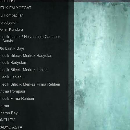
Radio ZET
UFUK FM YOZGAT
u Pompacilari
elediyeler
Demir Kundura
ilecik Lastik / Helvacioglu Carcabuk
Servis
to Lastik Bayi
ilecik Bilecik Merkez Radyolari
ilecik Radyolari
ilecik Bilecik Merkez Ilanlari
ilecik Ilanlari
ilecik Bilecik Merkez Firma Rehberi
Aritma Pompasi
ilecik Firma Rehberi
ritma
riston Bayii
ONCU TV
RADYO ASYA