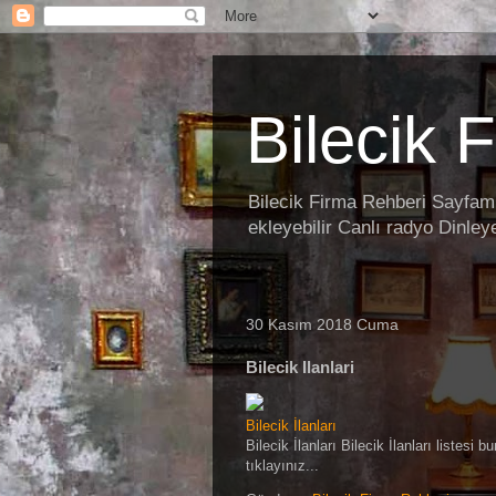
Bilecik 
Bilecik Firma Rehberi Sayfamız
ekleyebilir Canlı radyo Dinleye
30 Kasım 2018 Cuma
Bilecik Ilanlari
Bilecik İlanları
Bilecik İlanları Bilecik İlanları listesi
tıklayınız...