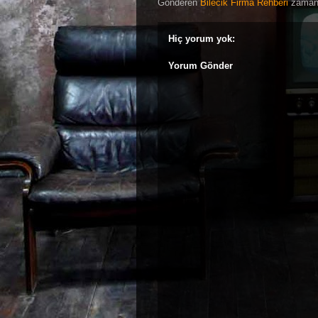
Gönderen
Bilecik Firma Rehberi
zama
Hiç yorum yok:
Yorum Gönder