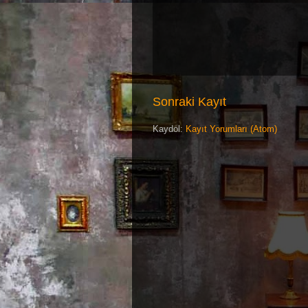
Sonraki Kayıt
Kaydol:
Kayıt Yorumları (Atom)